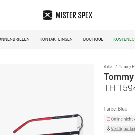
ONNENBRILLEN
KONTAKTLINSEN
BOUTIQUE
KOSTENLO
Brillen
Tommy Hilf
Tommy H
TH 159
Farbe:
Blau
Online nicht
Verfügbarkei