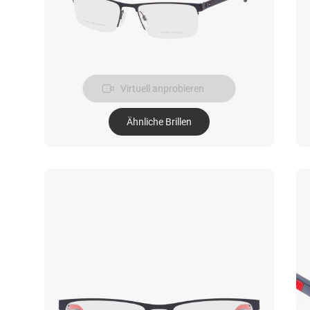
Virtuell anprobieren
Ähnliche Brillen