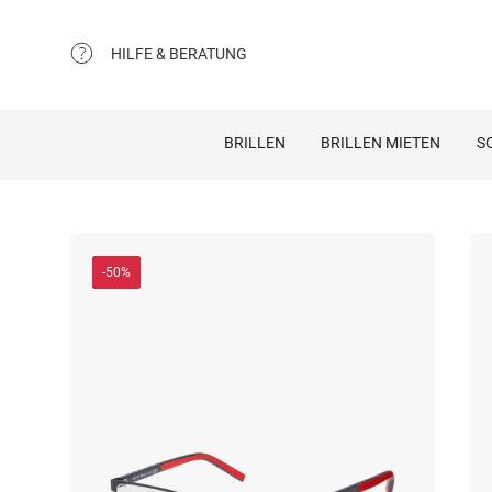
HILFE & BERATUNG
BRILLEN
BRILLEN MIETEN
S
-50%