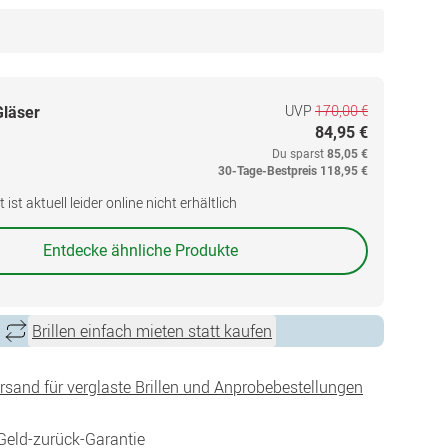
UVP
170,00 €
Gläser
84,95 €
Du sparst
85,05 €
30-Tage-Bestpreis
118,95 €
ist aktuell leider online nicht erhältlich
Entdecke ähnliche Produkte
Brillen einfach mieten statt kaufen
ersand für verglaste Brillen und Anprobebestellungen
Geld-zurück-Garantie