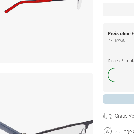
Preis ohne 
inkl. MwSt.
Dieses Produkt 
Gratis V
30 Tage 