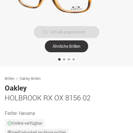
Virtuell anprobieren
Ähnliche Brillen
Brillen
Oakley Brillen
Oakley
HOLBROOK RX OX 8156 02
Farbe:
Havana
Online verfügbar
Verfügbarkeit im Store prüfen