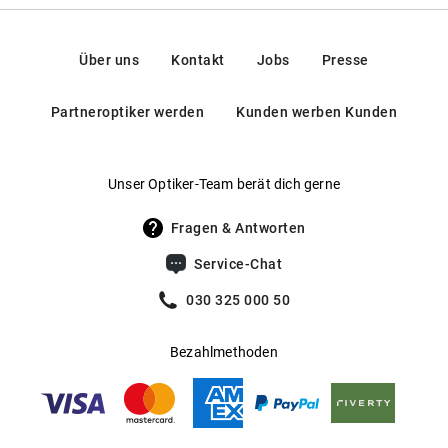
Vorgeformte Nasenauflage für angenehmen Sitz
Federscharniere
:
Nein
Kontakt:
Gewicht
:
28 g
Mehr über
erfahren Sie
.
Oakley
hier
https://www.essilorluxottica.com/en/brands/customer-
Über uns
Kontakt
Jobs
Presse
care/
Gleitsichtfähig
:
Ja
Partneroptiker werden
Kunden werben Kunden
Hersteller
:
Luxottica Group S.p.A
Unser Optiker-Team berät dich gerne
Fragen & Antworten
Service-Chat
030 325 000 50
Bezahlmethoden