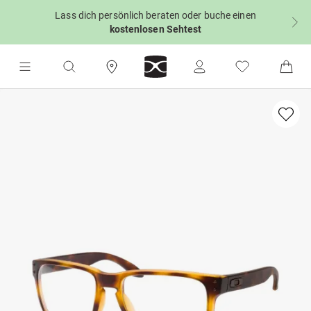
Lass dich persönlich beraten oder buche einen
kostenlosen Sehtest