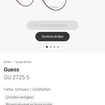
Virtuell anprobieren
Ähnliche Brillen
Brillen
Guess Brillen
Guess
GU 2725 5
Farbe:
Schwarz / Goldfarben
Online verfügbar
Verfügbarkeit im Store prüfen