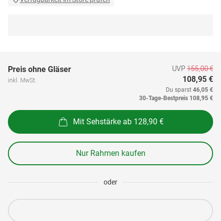
UVP
155,00 €
Preis ohne Gläser
108,95 €
inkl. MwSt.
Du sparst
46,05 €
30-Tage-Bestpreis
108,95 €
Mit Sehstärke ab 128,90 €
Nur Rahmen kaufen
oder