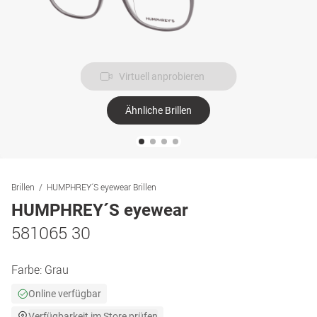
Virtuell anprobieren
Ähnliche Brillen
Brillen
HUMPHREY´S eyewear Brillen
HUMPHREY´S eyewear
581065 30
Farbe:
Grau
Online verfügbar
Verfügbarkeit im Store prüfen