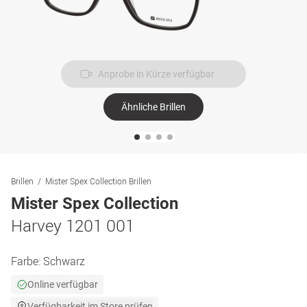
Anprobe in Kürze verfügbar
Ähnliche Brillen
Brillen
Mister Spex Collection Brillen
Mister Spex Collection
Harvey 1201 001
Farbe:
Schwarz
Online verfügbar
Verfügbarkeit im Store prüfen