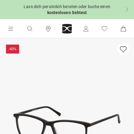
Lass dich persönlich beraten oder buche einen
kostenlosen Sehtest
-40%