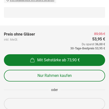
89,95 €
Preis ohne Gläser
53,95 €
inkl. MwSt.
Du sparst
36,00 €
30-Tage-Bestpreis
53,95 €
Mit Sehstärke ab 73,90 €
Nur Rahmen kaufen
oder