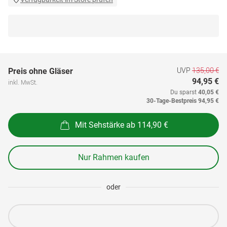
UVP
135,00 €
Preis ohne Gläser
94,95 €
inkl. MwSt.
Du sparst
40,05 €
30-Tage-Bestpreis
94,95 €
Mit Sehstärke ab 114,90 €
Nur Rahmen kaufen
oder