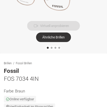
Virtuell anprobieren
Ähnliche Brillen
Brillen
Fossil Brillen
Fossil
FOS 7034 4IN
Farbe:
Braun
Online verfügbar
Verfügbarkeit im Store prüfen