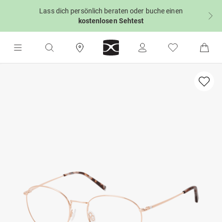
Lass dich persönlich beraten oder buche einen
kostenlosen Sehtest