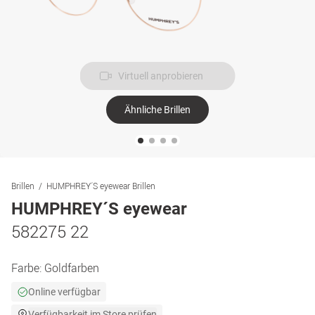
Virtuell anprobieren
Ähnliche Brillen
Brillen
HUMPHREY´S eyewear Brillen
HUMPHREY´S eyewear
582275 22
Farbe:
Goldfarben
Online verfügbar
Verfügbarkeit im Store prüfen