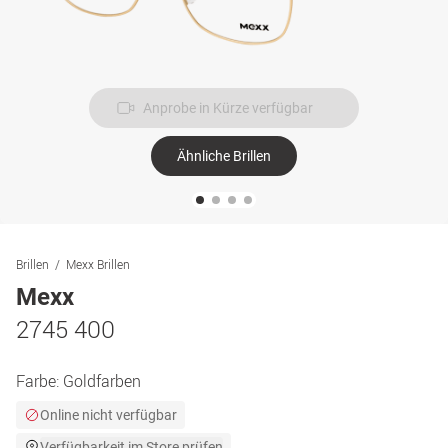
Anprobe in Kürze verfügbar
Ähnliche Brillen
Brillen
Mexx Brillen
Mexx
2745 400
Farbe:
Goldfarben
Online nicht verfügbar
Verfügbarkeit im Store prüfen