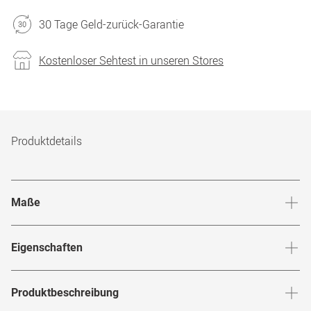
30 Tage Geld-zurück-Garantie
Kostenloser Sehtest in unseren Stores
Produktdetails
Maße
Stegbreite
:
20
mm
Glashö
Eigenschaften
Marke
:
Kenzo
Produktbeschreibung