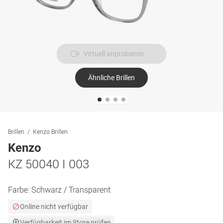
Virtuell anprobieren
Ähnliche Brillen
Brillen
Kenzo Brillen
Kenzo
KZ 50040 I 003
Farbe:
Schwarz / Transparent
Online nicht verfügbar
Verfügbarkeit im Store prüfen