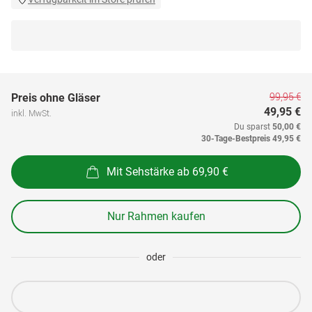
99,95 €
Preis ohne Gläser
49,95 €
inkl. MwSt.
Du sparst
50,00 €
30-Tage-Bestpreis
49,95 €
Mit Sehstärke ab 69,90 €
Nur Rahmen kaufen
oder