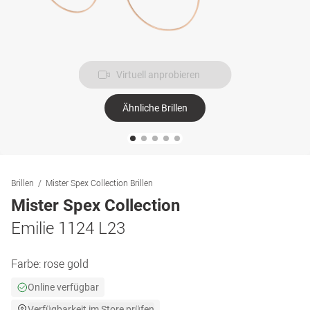
Virtuell anprobieren
Ähnliche Brillen
Brillen
Mister Spex Collection Brillen
Mister Spex Collection
Emilie 1124 L23
Farbe:
rose gold
Online verfügbar
Verfügbarkeit im Store prüfen