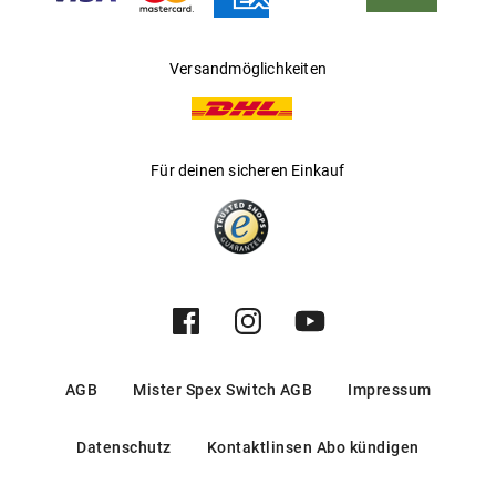
Die passenden Clip finden Sie
hier
Versandmöglichkeiten
Für deinen sicheren Einkauf
AGB
Mister Spex Switch AGB
Impressum
Datenschutz
Kontaktlinsen Abo kündigen