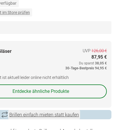
 verfügbar
t im Store prüfen
UVP
126,00 €
Gläser
87,95 €
Du sparst
38,05 €
30-Tage-Bestpreis
94,95 €
ist aktuell leider online nicht erhältlich
Entdecke ähnliche Produkte
Brillen einfach mieten statt kaufen