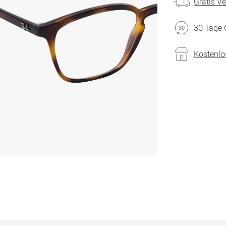
Gratis V
30 Tage 
Kostenlo