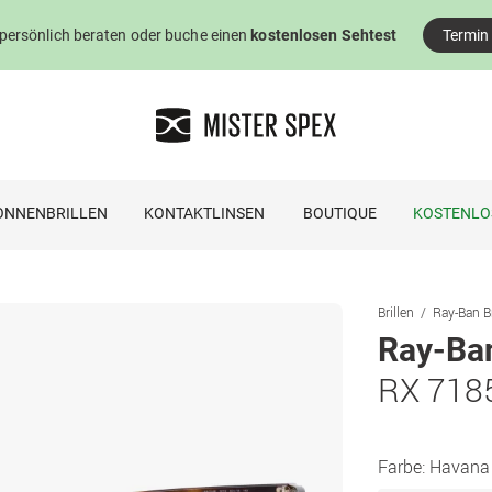
 persönlich beraten oder buche einen
kostenlosen Sehtest
Termin
ONNENBRILLEN
KONTAKTLINSEN
BOUTIQUE
KOSTENLO
Brillen
Ray-Ban Br
Ray-Ba
RX 718
Farbe:
Havana