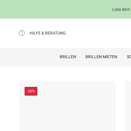
Lass dich
HILFE & BERATUNG
BRILLEN
BRILLEN MIETEN
S
-30%