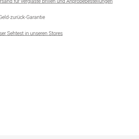
ersand für verglaste Brillen und Anprobebestellungen
Geld-zurück-Garantie
ser Sehtest in unseren Stores