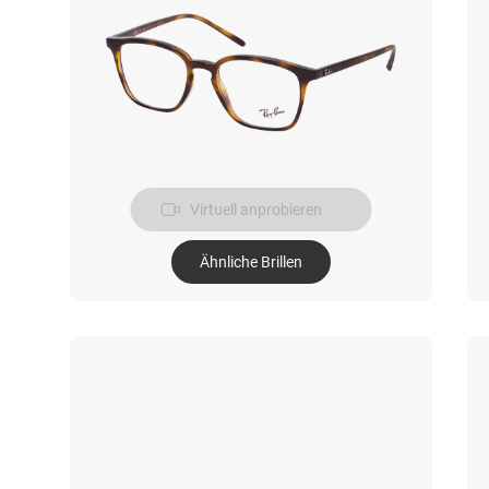
Virtuell anprobieren
Ähnliche Brillen