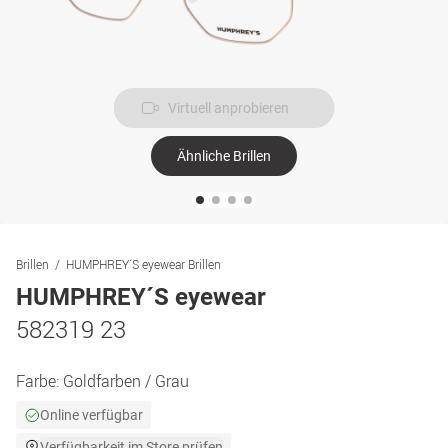
Virtuell anprobieren
Ähnliche Brillen
Brillen
HUMPHREY´S eyewear Brillen
HUMPHREY´S eyewear
582319 23
Farbe:
Goldfarben / Grau
Online verfügbar
Verfügbarkeit im Store prüfen