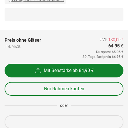
UVP
130,00 €
Preis ohne Gläser
64,95 €
inkl. MwSt.
Du sparst
65,05 €
30-Tage-Bestpreis
64,95 €
Mit Sehstärke ab 84,90 €
Nur Rahmen kaufen
oder