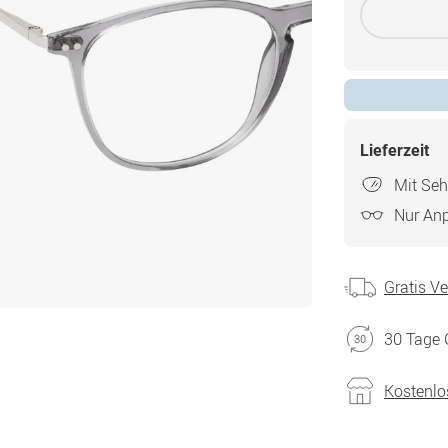
Lieferzeit
Mit Seh
Nur An
Gratis V
30 Tage 
Kostenlo