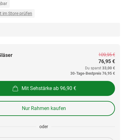
gbar
t im Store prüfen
109,95 €
Gläser
76,95 €
Du sparst
33,00 €
30-Tage-Bestpreis
76,95 €
Mit Sehstärke ab 96,90 €
Nur Rahmen kaufen
oder