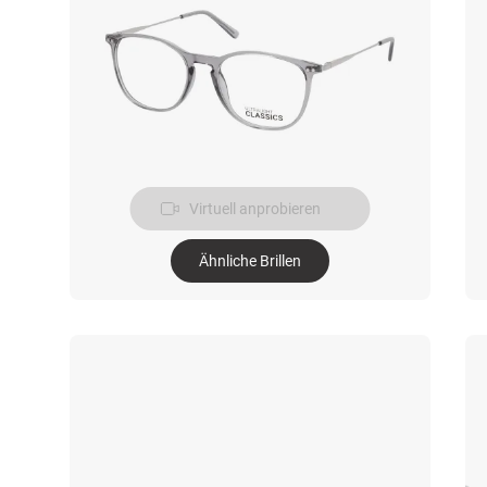
Virtuell anprobieren
Ähnliche Brillen