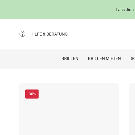
Lass dich
HILFE & BERATUNG
BRILLEN
BRILLEN MIETEN
S
-30%