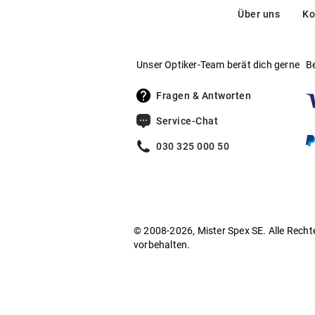
Über uns
Ko
Unser Optiker-Team berät dich gerne
B
Fragen & Antworten
Service-Chat
030 325 000 50
© 2008-2026, Mister Spex SE. Alle Recht
vorbehalten.