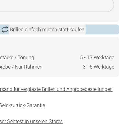
Brillen einfach mieten statt kaufen
stärke / Tönung
5 - 13 Werktage
probe / Nur Rahmen
3 - 6 Werktage
ersand für verglaste Brillen und Anprobebestellungen
Geld-zurück-Garantie
ser Sehtest in unseren Stores