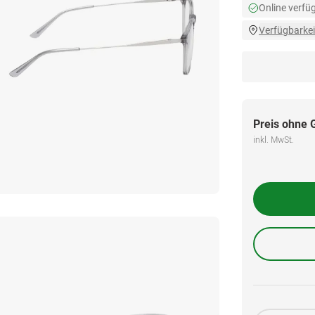
Online verfü
Verfügbarkei
Preis ohne 
inkl. MwSt.