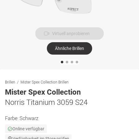
Virtuell anprobieren
Ähnliche Brillen
Brillen
Mister Spex Collection Brillen
Mister Spex Collection
Norris Titanium 3059 S24
Farbe:
Schwarz
Online verfügbar
Verfügbarkeit im Store prüfen