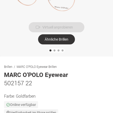
Virtuell anprobieren
Ähnliche Brillen
Brillen
MARC O'POLO Eyewear Brillen
MARC O'POLO Eyewear
502157 22
Farbe:
Goldfarben
Online verfügbar
Verfügbarkeit im Store prüfen