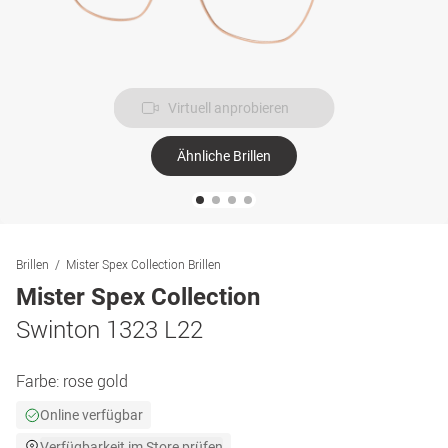
Virtuell anprobieren
Ähnliche Brillen
Brillen
Mister Spex Collection Brillen
Mister Spex Collection
Swinton 1323 L22
Farbe:
rose gold
Online verfügbar
Verfügbarkeit im Store prüfen