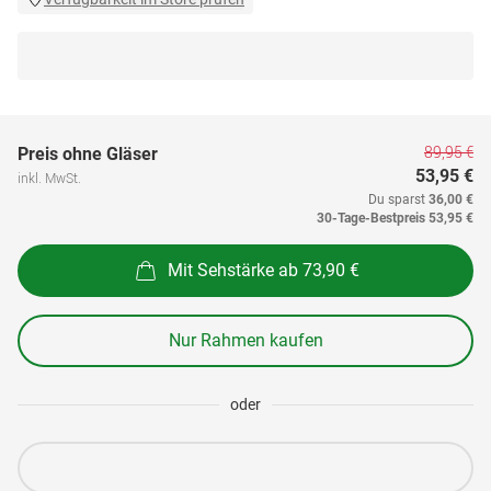
89,95 €
Preis ohne Gläser
53,95 €
inkl. MwSt.
Du sparst
36,00 €
30-Tage-Bestpreis
53,95 €
Mit Sehstärke ab 73,90 €
Nur Rahmen kaufen
oder