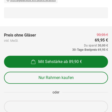
99,95 €
Preis ohne Gläser
69,95 €
inkl. MwSt.
Du sparst
30,00 €
30-Tage-Bestpreis
69,95 €
Mit Sehstärke ab 89,90 €
Nur Rahmen kaufen
oder