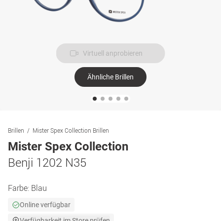
Virtuell anprobieren
Ähnliche Brillen
Brillen
Mister Spex Collection Brillen
Mister Spex Collection
Benji 1202 N35
Farbe:
Blau
Online verfügbar
Verfügbarkeit im Store prüfen