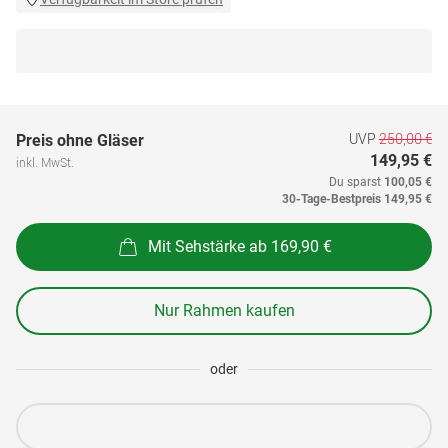
UVP
250,00 €
Preis ohne Gläser
149,95 €
inkl. MwSt.
Du sparst
100,05 €
30-Tage-Bestpreis
149,95 €
Mit Sehstärke ab 169,90 €
Nur Rahmen kaufen
oder