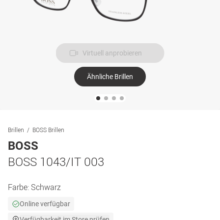
Virtuell anprobieren
Ähnliche Brillen
Brillen
BOSS Brillen
BOSS
BOSS 1043/IT 003
Farbe:
Schwarz
Online verfügbar
Verfügbarkeit im Store prüfen