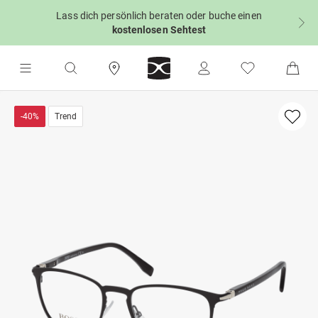
Lass dich persönlich beraten oder buche einen
kostenlosen Sehtest
-40%
Trend