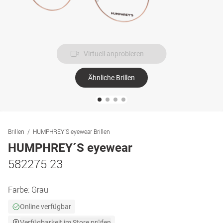
Virtuell anprobieren
Ähnliche Brillen
Brillen
HUMPHREY´S eyewear Brillen
HUMPHREY´S eyewear
582275 23
Farbe:
Grau
Online verfügbar
Verfügbarkeit im Store prüfen