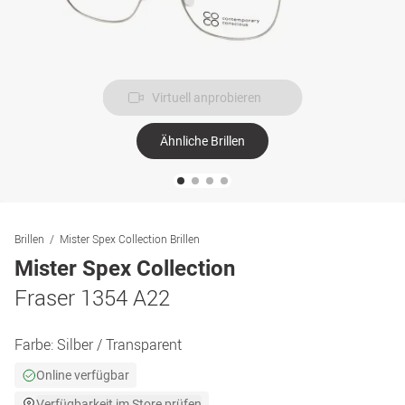
Virtuell anprobieren
Ähnliche Brillen
Brillen
Mister Spex Collection Brillen
Mister Spex Collection
Fraser 1354 A22
Farbe:
Silber / Transparent
Online verfügbar
Verfügbarkeit im Store prüfen