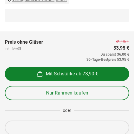
89,95 €
Preis ohne Gläser
53,95 €
inkl. MwSt.
Du sparst
36,00 €
30-Tage-Bestpreis
53,95 €
Mit Sehstärke ab 73,90 €
Nur Rahmen kaufen
oder