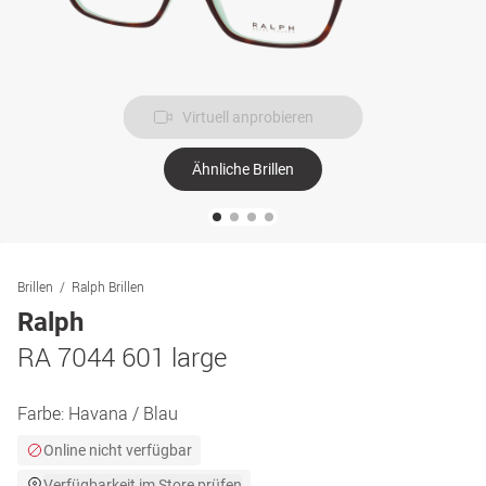
Virtuell anprobieren
Ähnliche Brillen
Brillen
Ralph Brillen
Ralph
RA 7044 601 large
Farbe:
Havana / Blau
Online nicht verfügbar
Verfügbarkeit im Store prüfen