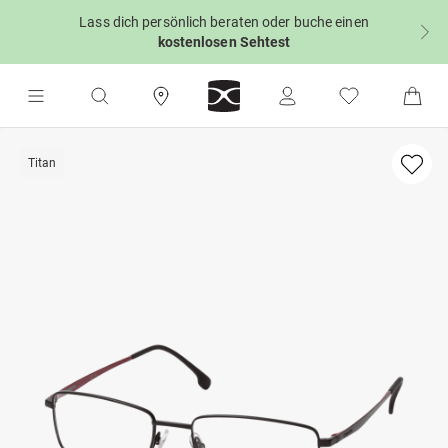
Lass dich persönlich beraten oder buche einen
kostenlosen Sehtest
Titan