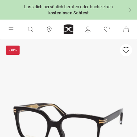
Lass dich persönlich beraten oder buche einen
kostenlosen Sehtest
-30%