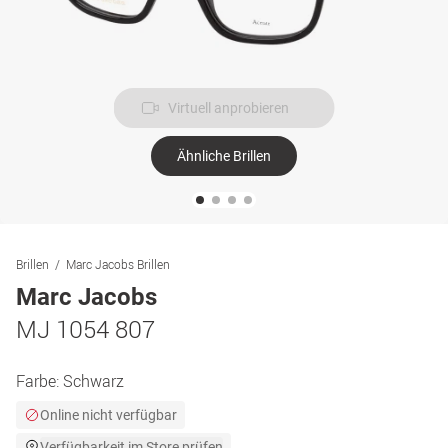
Virtuell anprobieren
Ähnliche Brillen
Brillen
Marc Jacobs Brillen
Marc Jacobs
MJ 1054 807
Farbe:
Schwarz
Online nicht verfügbar
Verfügbarkeit im Store prüfen