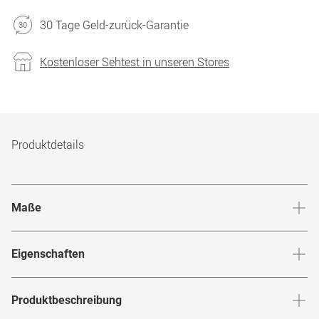
30 Tage Geld-zurück-Garantie
Kostenloser Sehtest in unseren Stores
Produktdetails
Maße
Stegbreite
:
18
mm
Glashö
Eigenschaften
Marke
:
Marc Jacobs
Produktbeschreibung