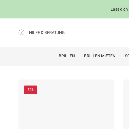
Lass dich
HILFE & BERATUNG
BRILLEN
BRILLEN MIETEN
S
-50%