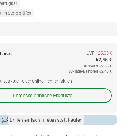
 verfügbar
t im Store prüfen
UVP
125,00 €
Gläser
62,45 €
Du sparst
62,55 €
30-Tage-Bestpreis
62,45 €
ist aktuell leider online nicht erhältlich
Entdecke ähnliche Produkte
Brillen einfach mieten statt kaufen