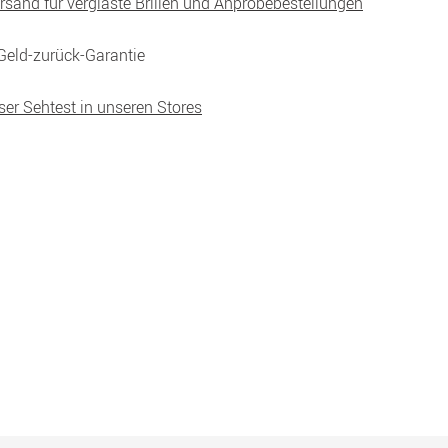
ersand für verglaste Brillen und Anprobebestellungen
Geld-zurück-Garantie
ser Sehtest in unseren Stores