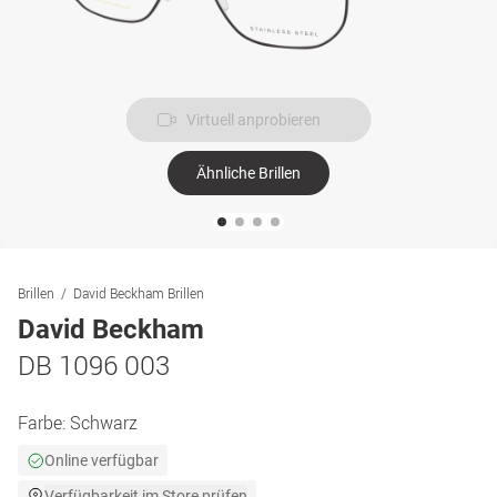
Virtuell anprobieren
Ähnliche Brillen
Brillen
David Beckham Brillen
David Beckham
DB 1096 003
Farbe:
Schwarz
Online verfügbar
Verfügbarkeit im Store prüfen