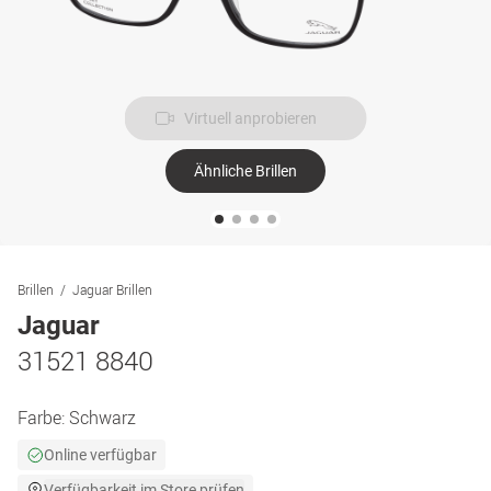
Virtuell anprobieren
Ähnliche Brillen
Brillen
Jaguar Brillen
Jaguar
31521 8840
Farbe:
Schwarz
Online verfügbar
Verfügbarkeit im Store prüfen