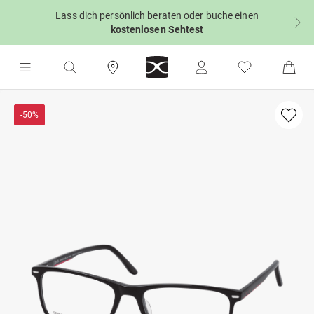
Lass dich persönlich beraten oder buche einen
kostenlosen Sehtest
-50%