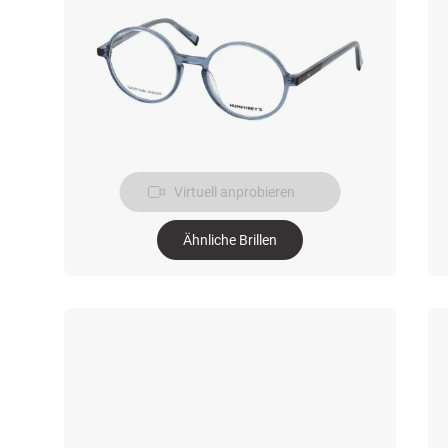
Virtuell anprobieren
Ähnliche Brillen