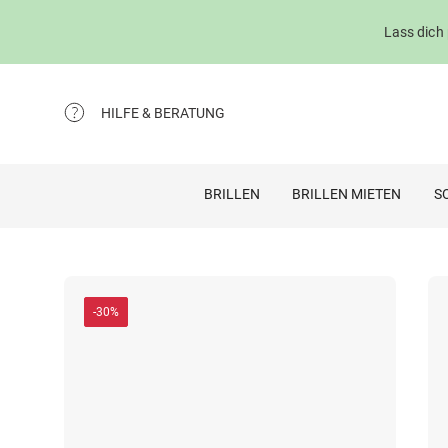
Lass dich
HILFE & BERATUNG
BRILLEN
BRILLEN MIETEN
S
-30%