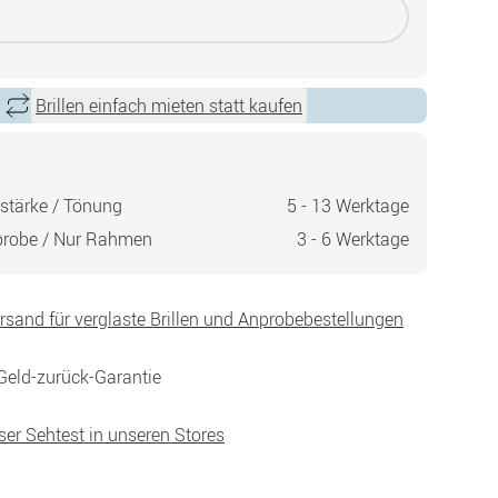
Brillen einfach mieten statt kaufen
stärke / Tönung
5 - 13 Werktage
probe / Nur Rahmen
3 - 6 Werktage
ersand für verglaste Brillen und Anprobebestellungen
Geld-zurück-Garantie
ser Sehtest in unseren Stores