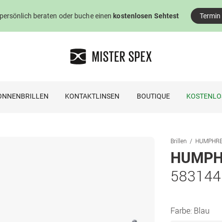
 persönlich beraten oder buche einen
kostenlosen Sehtest
Termin
ONNENBRILLEN
KONTAKTLINSEN
BOUTIQUE
KOSTENLO
Brillen
HUMPHREY´
HUMPHR
583144
Farbe:
Blau