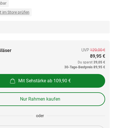
gbar
t im Store prüfen
UVP
129,00 €
Gläser
89,95 €
Du sparst
39,05 €
30-Tage-Bestpreis
89,95 €
Mit Sehstärke ab 109,90 €
Nur Rahmen kaufen
oder