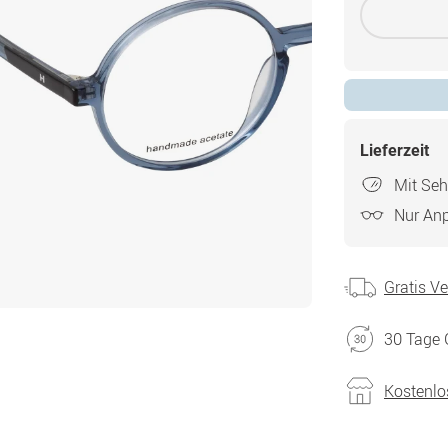
Lieferzeit
Mit Seh
Nur An
Gratis V
30 Tage 
Kostenlo