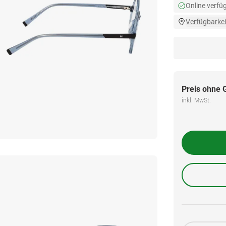
Online verfü
Verfügbarkei
Preis ohne 
inkl. MwSt.