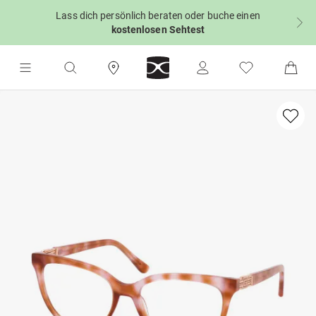
Lass dich persönlich beraten oder buche einen
kostenlosen Sehtest