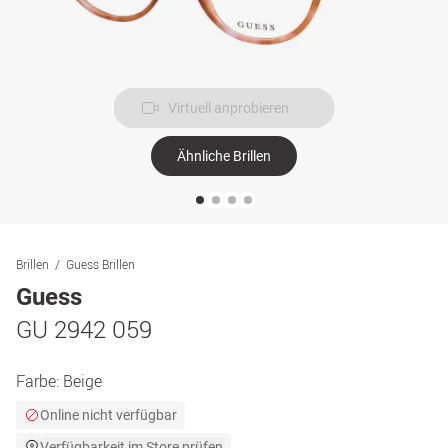
Virtuell anprobieren
Ähnliche Brillen
Brillen
Guess Brillen
Guess
GU 2942 059
Farbe:
Beige
Online nicht verfügbar
Verfügbarkeit im Store prüfen