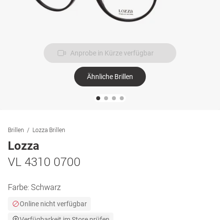
Anprobe in Kürze verfügbar
Ähnliche Brillen
Brillen
Lozza Brillen
Lozza
VL 4310 0700
Farbe:
Schwarz
Online nicht verfügbar
Verfügbarkeit im Store prüfen