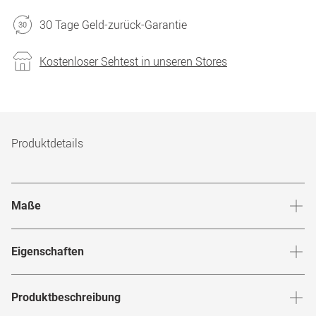
30 Tage Geld-zurück-Garantie
Kostenloser Sehtest in unseren Stores
Produktdetails
Maße
Stegbreite
:
19
mm
Glashö
Eigenschaften
Marke
:
Lozza
Produktbeschreibung