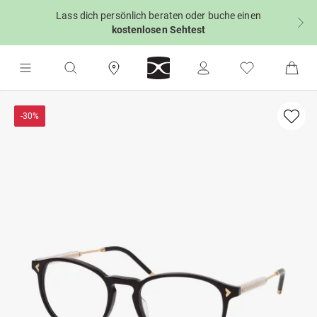
Lass dich persönlich beraten oder buche einen
kostenlosen Sehtest
-30%