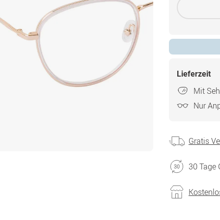
Lieferzeit
Mit Seh
Nur An
Gratis V
30 Tage 
Kostenlo