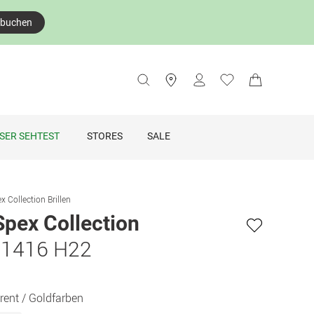
 buchen
SER SEHTEST
STORES
SALE
x Collection Brillen
Spex Collection
 1416 H22
rent / Goldfarben