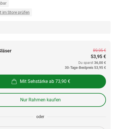
gbar
t im Store prüfen
89,95 €
Gläser
53,95 €
Du sparst
36,00 €
30-Tage-Bestpreis
53,95 €
Mit Sehstärke ab 73,90 €
Nur Rahmen kaufen
oder