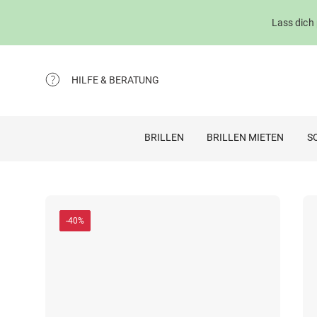
Lass dich
HILFE & BERATUNG
BRILLEN
BRILLEN MIETEN
S
-40%