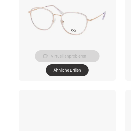
Virtuell anprobieren
Ähnliche Brillen