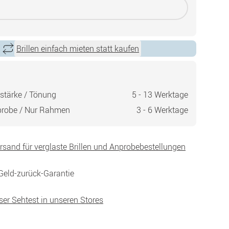
Brillen einfach mieten statt kaufen
stärke / Tönung
5 - 13 Werktage
probe / Nur Rahmen
3 - 6 Werktage
ersand für verglaste Brillen und Anprobebestellungen
Geld-zurück-Garantie
ser Sehtest in unseren Stores