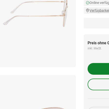
Online verfü
Verfügbarkei
Preis ohne 
inkl. MwSt.