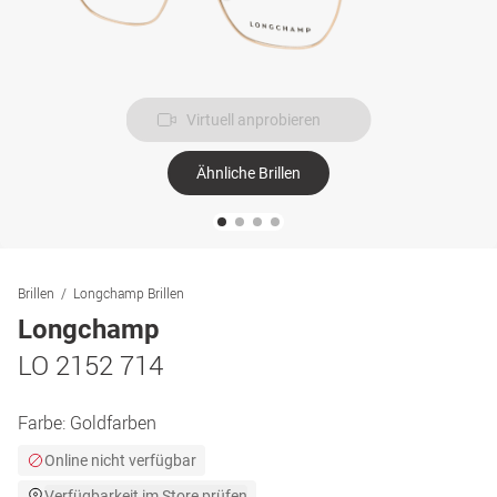
Virtuell anprobieren
Ähnliche Brillen
Brillen
Longchamp Brillen
Longchamp
LO 2152 714
Farbe:
Goldfarben
Online nicht verfügbar
Verfügbarkeit im Store prüfen