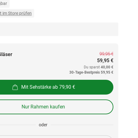
gbar
t im Store prüfen
99,95 €
Gläser
59,95 €
Du sparst
40,00 €
30-Tage-Bestpreis
59,95 €
Mit Sehstärke ab 79,90 €
Nur Rahmen kaufen
oder