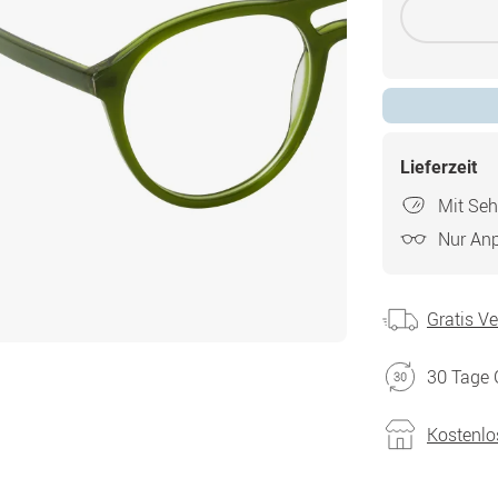
Lieferzeit
Mit Seh
Nur An
Gratis V
30 Tage 
Kostenlo