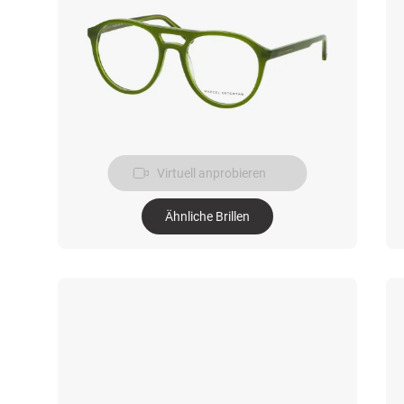
Virtuell anprobieren
Ähnliche Brillen