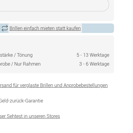
Brillen einfach mieten statt kaufen
stärke / Tönung
5 - 13 Werktage
probe / Nur Rahmen
3 - 6 Werktage
ersand für verglaste Brillen und Anprobebestellungen
Geld-zurück-Garantie
ser Sehtest in unseren Stores