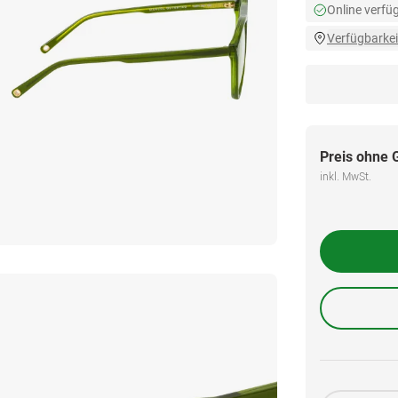
Online verfü
Verfügbarkei
Preis ohne 
inkl. MwSt.