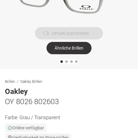
Virtuell anprobieren
Ähnliche Brillen
Brillen
Oakley Brillen
Oakley
OY 8026 802603
Farbe:
Grau / Transparent
Online verfügbar
Verfügbarkeit im Store prüfen