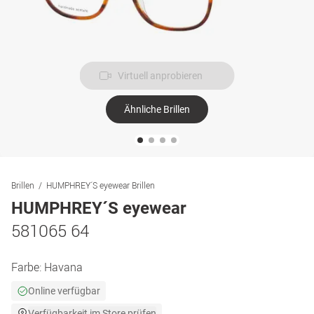
Virtuell anprobieren
Ähnliche Brillen
Brillen
HUMPHREY´S eyewear Brillen
HUMPHREY´S eyewear
581065 64
Farbe:
Havana
Online verfügbar
Verfügbarkeit im Store prüfen