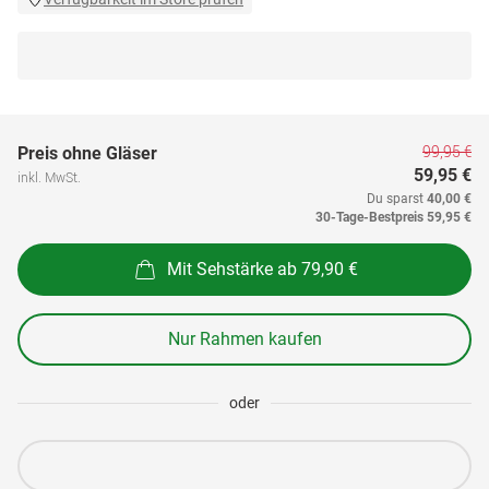
99,95 €
Preis ohne Gläser
59,95 €
inkl. MwSt.
Du sparst
40,00 €
30-Tage-Bestpreis
59,95 €
Mit Sehstärke ab 79,90 €
Nur Rahmen kaufen
oder