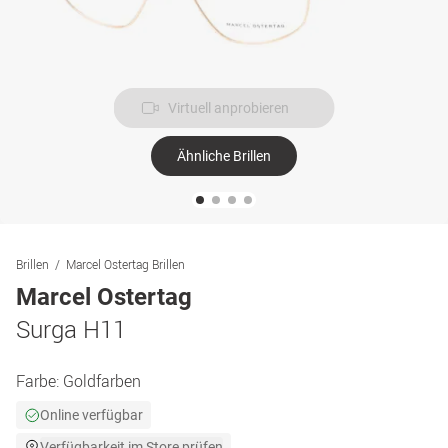
Virtuell anprobieren
Ähnliche Brillen
Brillen
Marcel Ostertag Brillen
Marcel Ostertag
Surga H11
Farbe:
Goldfarben
Online verfügbar
Verfügbarkeit im Store prüfen