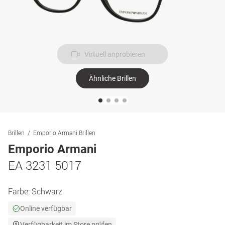
Virtuell anprobieren
Ähnliche Brillen
Brillen
Emporio Armani Brillen
Emporio Armani
EA 3231 5017
Farbe:
Schwarz
Online verfügbar
Verfügbarkeit im Store prüfen