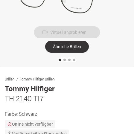
Virtuell anprobieren
Ähnliche Brillen
Brillen
Tommy Hilfiger Brillen
Tommy Hilfiger
TH 2140 TI7
Farbe:
Schwarz
Online nicht verfügbar
Verfügbarkeit im Store prüfen