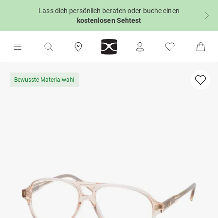
Lass dich persönlich beraten oder buche einen
kostenlosen Sehtest
Bewusste Materialwahl