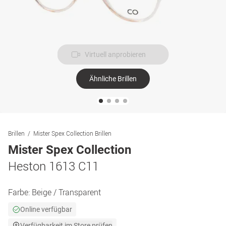
Virtuell anprobieren
Ähnliche Brillen
Brillen
Mister Spex Collection Brillen
Mister Spex Collection
Heston 1613 C11
Farbe:
Beige / Transparent
Online verfügbar
Verfügbarkeit im Store prüfen