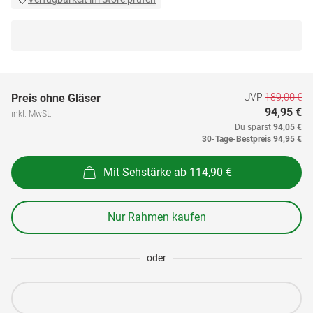
UVP
189,00 €
Preis ohne Gläser
94,95 €
inkl. MwSt.
Du sparst
94,05 €
30-Tage-Bestpreis
94,95 €
Mit Sehstärke ab 114,90 €
Nur Rahmen kaufen
oder