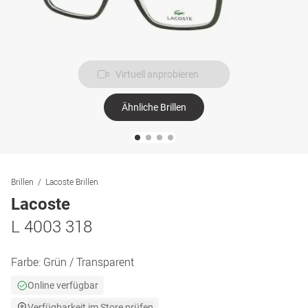
Virtuell anprobieren
Ähnliche Brillen
Brillen
Lacoste Brillen
Lacoste
L 4003 318
Farbe:
Grün / Transparent
Online verfügbar
Verfügbarkeit im Store prüfen