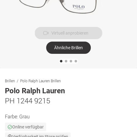
Virtuell anprobieren
Ähnliche Brillen
Brillen
Polo Ralph Lauren Brillen
Polo Ralph Lauren
PH 1244 9215
Farbe:
Grau
Online verfügbar
Verfügbarkeit im Store prüfen