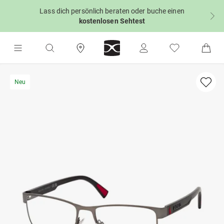
Lass dich persönlich beraten oder buche einen
kostenlosen Sehtest
Neu