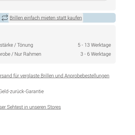
Brillen einfach mieten statt kaufen
stärke / Tönung
5 - 13 Werktage
probe / Nur Rahmen
3 - 6 Werktage
ersand für verglaste Brillen und Anprobebestellungen
Geld-zurück-Garantie
ser Sehtest in unseren Stores