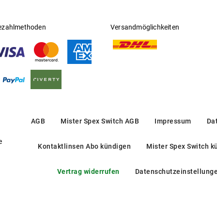
ezahlmethoden
Versandmöglichkeiten
AGB
Mister Spex Switch AGB
Impressum
Da
e
Kontaktlinsen Abo kündigen
Mister Spex Switch k
Vertrag widerrufen
Datenschutzeinstellung