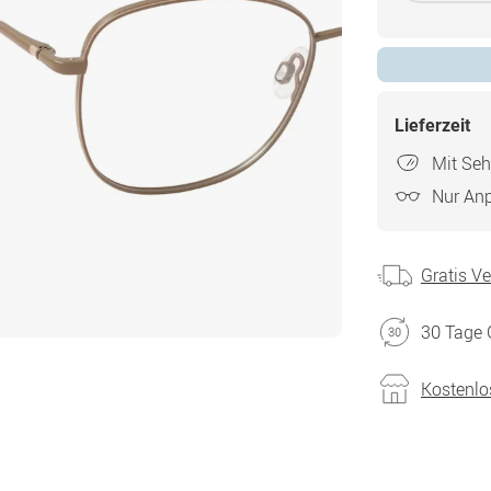
Lieferzeit
Mit Seh
Nur An
Gratis V
30 Tage 
Kostenlo