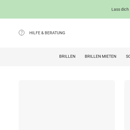
Lass dich
HILFE & BERATUNG
BRILLEN
BRILLEN MIETEN
S