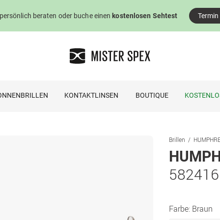
 persönlich beraten oder buche einen
kostenlosen Sehtest
Termin
ONNENBRILLEN
KONTAKTLINSEN
BOUTIQUE
KOSTENLO
Brillen
HUMPHREY´
HUMPHR
582416
Farbe:
Braun