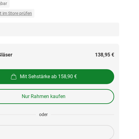
gbar
t im Store prüfen
Gläser
138,95 €
Mit Sehstärke ab 158,90 €
Nur Rahmen kaufen
oder