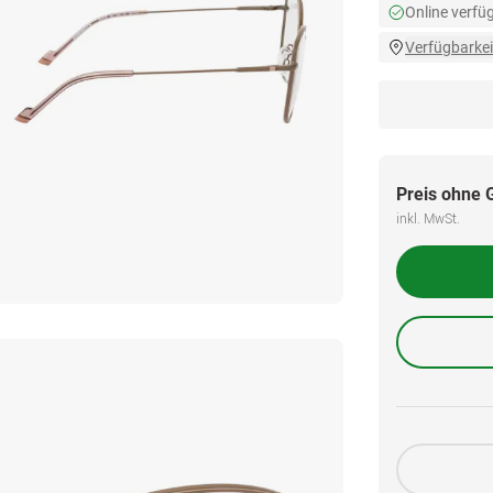
Online verfü
Verfügbarkei
Preis ohne 
inkl. MwSt.