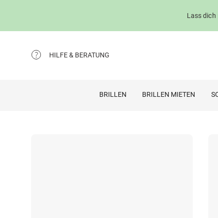
Lass dich
HILFE & BERATUNG
BRILLEN
BRILLEN MIETEN
S