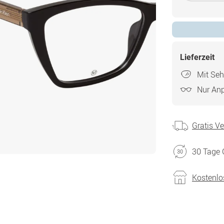
Lieferzeit
Mit Seh
Nur An
Gratis V
30 Tage 
Kostenlo