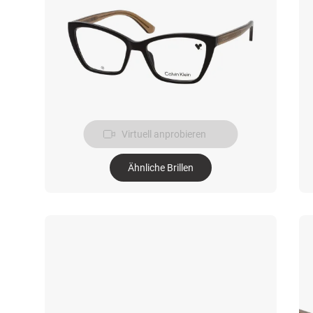
Virtuell anprobieren
Ähnliche Brillen