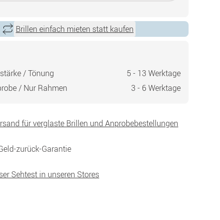
Brillen einfach mieten statt kaufen
stärke / Tönung
5 - 13 Werktage
probe / Nur Rahmen
3 - 6 Werktage
ersand für verglaste Brillen und Anprobebestellungen
Geld-zurück-Garantie
ser Sehtest in unseren Stores