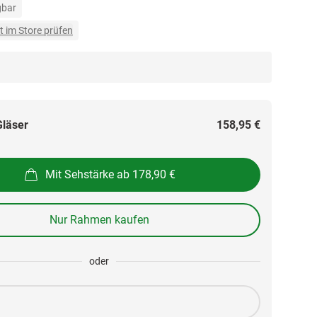
gbar
t im Store prüfen
Gläser
158,95 €
Mit Sehstärke ab 178,90 €
Nur Rahmen kaufen
oder