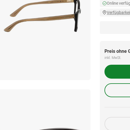
Online verfü
Verfügbarkei
Preis ohne 
inkl. MwSt.