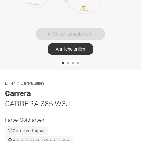
Virtuell anprobieren
Ähnliche Brillen
Brillen
Carrera Brillen
Carrera
CARRERA 385 W3J
Farbe:
Goldfarben
Online verfügbar
Verfügbarkeit im Store prüfen