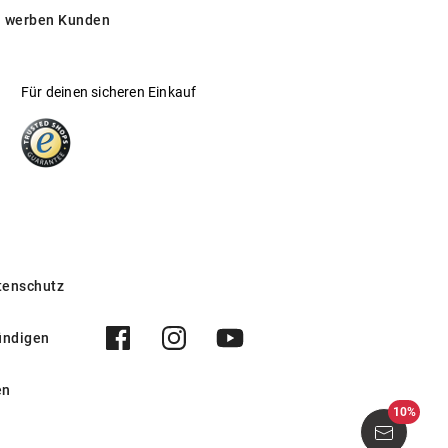
 werben Kunden
Für deinen sicheren Einkauf
tenschutz
ündigen
en
10%
6 2M2