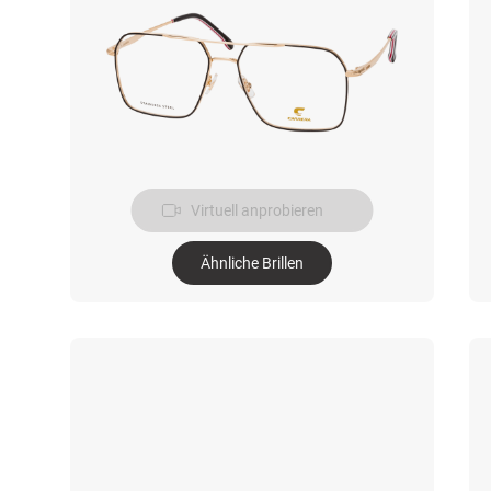
Virtuell anprobieren
Ähnliche Brillen