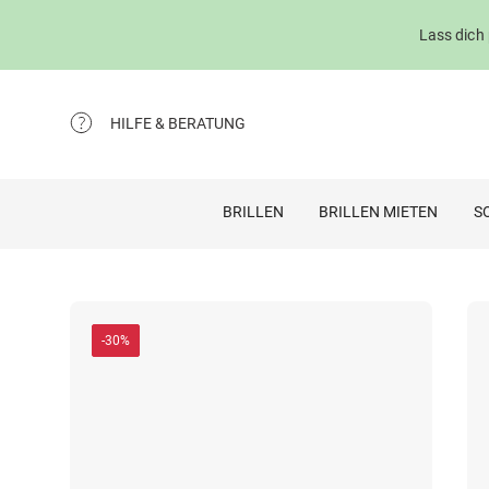
Lass dich
HILFE & BERATUNG
BRILLEN
BRILLEN MIETEN
S
-30%