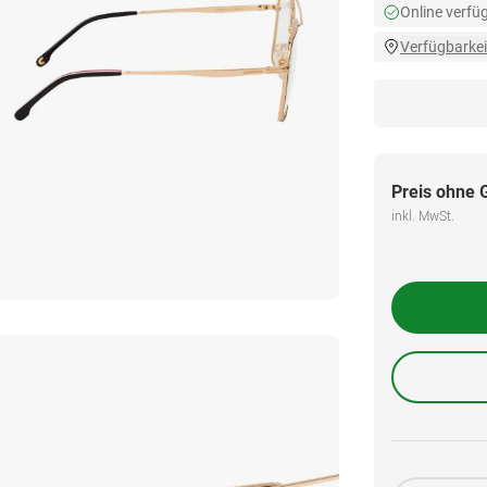
Online verfü
Verfügbarkei
Preis ohne 
inkl. MwSt.