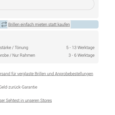
Brillen einfach mieten statt kaufen
stärke / Tönung
5 - 13 Werktage
probe / Nur Rahmen
3 - 6 Werktage
ersand für verglaste Brillen und Anprobebestellungen
Geld-zurück-Garantie
ser Sehtest in unseren Stores