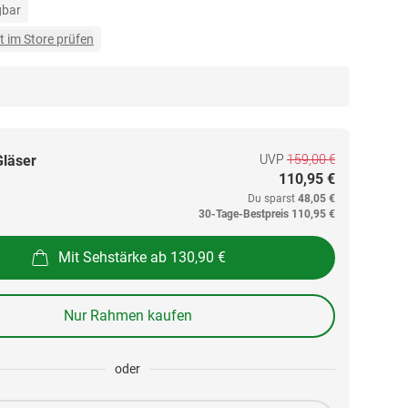
gbar
t im Store prüfen
UVP
159,00 €
Gläser
110,95 €
Du sparst
48,05 €
30-Tage-Bestpreis
110,95 €
Mit Sehstärke ab 130,90 €
Nur Rahmen kaufen
oder