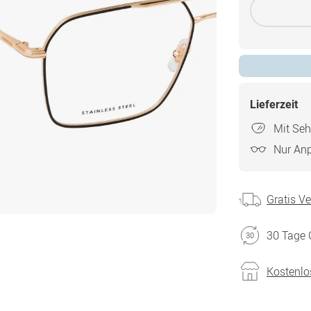
Lieferzeit
Mit Seh
Nur An
Gratis V
30 Tage 
Kostenlo