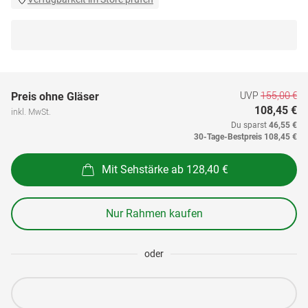
UVP
155,00 €
Preis ohne Gläser
108,45 €
inkl. MwSt.
Du sparst
46,55 €
30-Tage-Bestpreis
108,45 €
Mit Sehstärke ab 128,40 €
Nur Rahmen kaufen
oder