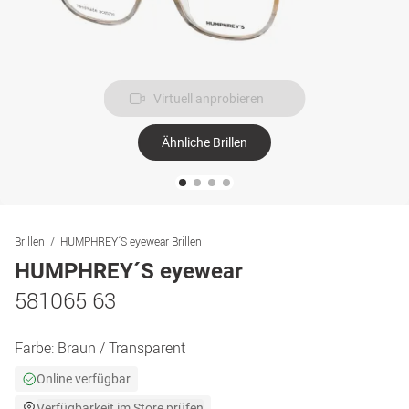
Virtuell anprobieren
Ähnliche Brillen
Brillen
HUMPHREY´S eyewear Brillen
HUMPHREY´S eyewear
581065 63
Farbe:
Braun / Transparent
Online verfügbar
Verfügbarkeit im Store prüfen