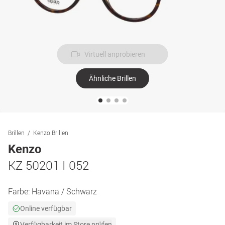
Virtuell anprobieren
Ähnliche Brillen
Brillen
Kenzo Brillen
Kenzo
KZ 50201 I 052
Farbe:
Havana / Schwarz
Online verfügbar
Verfügbarkeit im Store prüfen