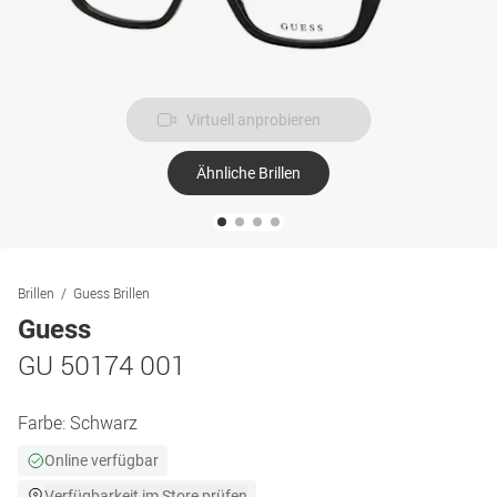
Virtuell anprobieren
Ähnliche Brillen
Brillen
Guess Brillen
Guess
GU 50174 001
Farbe:
Schwarz
Online verfügbar
Verfügbarkeit im Store prüfen