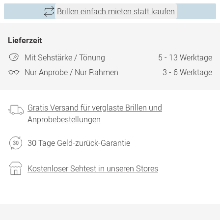
Brillen einfach mieten statt kaufen
Lieferzeit
Mit Sehstärke / Tönung
5 - 13 Werktage
Nur Anprobe / Nur Rahmen
3 - 6 Werktage
Gratis Versand für verglaste Brillen und
Anprobebestellungen
30 Tage Geld-zurück-Garantie
Kostenloser Sehtest in unseren Stores