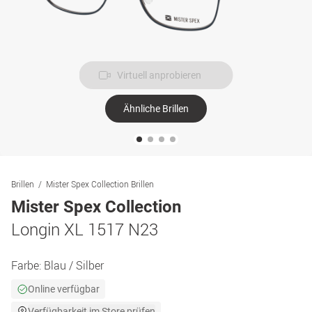
Virtuell anprobieren
Ähnliche Brillen
Brillen
Mister Spex Collection Brillen
Mister Spex Collection
Longin XL 1517 N23
Farbe:
Blau / Silber
Online verfügbar
Verfügbarkeit im Store prüfen