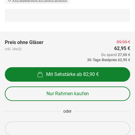
89,95 €
Preis ohne Gläser
62,95 €
inkl. MwSt.
Du sparst
27,00 €
30-Tage-Bestpreis
62,95 €
Mit Sehstärke ab 82,90 €
Nur Rahmen kaufen
oder