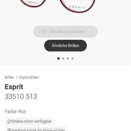
Virtuell anprobieren
Ähnliche Brillen
Brillen
Esprit Brillen
Esprit
33510 513
Farbe:
Rot
Online nicht verfügbar
Verfügbarkeit im Store prüfen