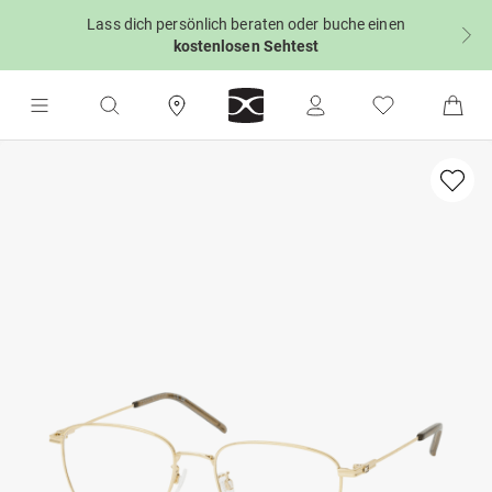
Lass dich persönlich beraten oder buche einen
kostenlosen Sehtest