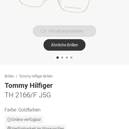
Virtuell anprobieren
Ähnliche Brillen
Brillen
Tommy Hilfiger Brillen
Tommy Hilfiger
TH 2166/F J5G
Farbe:
Goldfarben
Online verfügbar
Verfügbarkeit im Store prüfen